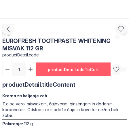
EUROFRESH TOOTHPASTE WHITENING
MISVAK 112 GR
productDetail.code
productDetail.addToCart
productDetail.titleContent
Krema za beljenje zob
Z aloe vero, miswakom, čajevcem, ginsengom in dodanim
karbonatom. Odstranjuje madeže čaja in kave ter nežno beli
zobe.
Pakiranje:
112 g