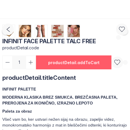
INFINIT FACE PALETTE TALC FREE
productDetail.code
productDetail.addToCart
productDetail.titleContent
INFINIT PALETTE
MODERNA KLASIKA BREZ SMUKCA. BREZČASNA PALETA,
PREROJENA ZA IKONIČNO, IZRAZNO LEPOTO
Paleta za obraz
Všeč vam bo, ker ustvari nežen sijaj na obrazu, zapeljiv videz,
monokromatsko harmonijo z mat in bleščečimi odtenki, ki konturirajo