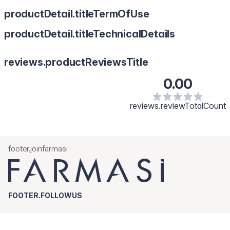
productDetail.titleTermOfUse
productDetail.titleTechnicalDetails
reviews.productReviewsTitle
0.00
reviews.reviewTotalCount
footer.joinfarmasi
FOOTER.FOLLOWUS