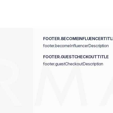
FOOTER.BECOMEINFLUENCERTITL
footer.becomeInfluencerDescription
FOOTER.GUESTCHECKOUTTITLE
footer.guestCheckoutDescription