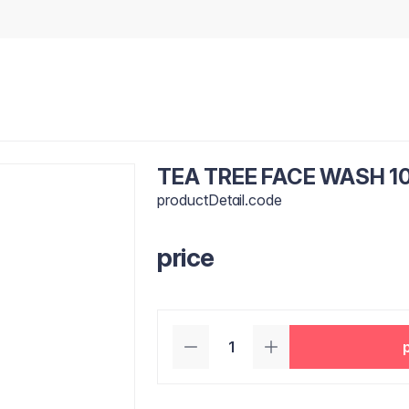
TEA TREE FACE WASH 1
productDetail.code
price