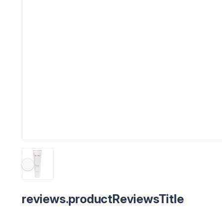
reviews.productReviewsTitle