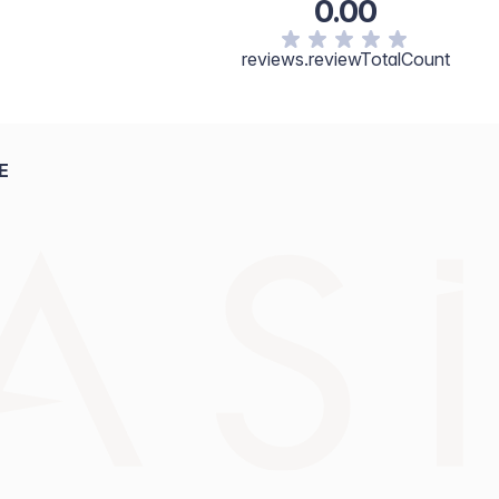
0.00
reviews.reviewTotalCount
E